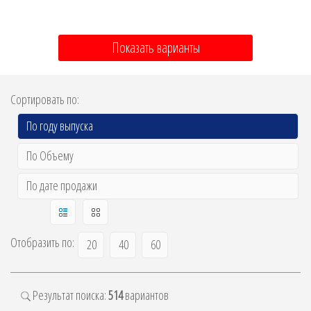
Показать варианты
Сортировать по:
По году выпуска
По Объему
По дате продажи
Отобразить по:
20
40
60
Результат поиска:
514
вариантов