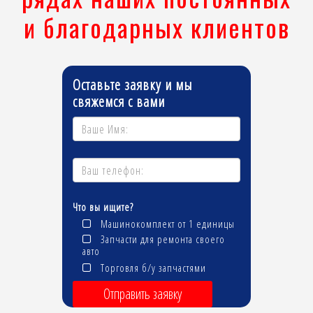
и благодарных клиентов
Оставьте заявку и мы
свяжемся с вами
Что вы ищите?
Машинокомплект от 1 единицы
Запчасти для ремонта своего
авто
Торговля б/у запчастями
Отправить заявку