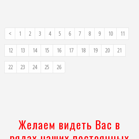
Previous
<
1
2
3
4
5
6
7
8
9
10
11
12
13
14
15
16
17
18
19
20
21
22
23
24
25
26
Желаем видеть Вас в
рядах наших постоянных