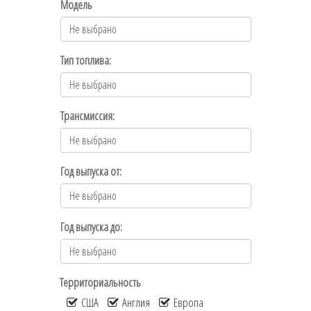
Модель
Тип топлива:
Трансмиссия:
Год выпуска от:
Год выпуска до:
Территориальность
США
Англия
Европа