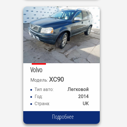
Volvo
XC90
Модель:
Тип авто:
Легковой
Год:
2014
Страна:
UK
Подробнее