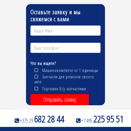
Оставьте заявку и мы
свяжемся с вами
Что вы ищите?
Машинокомплект от 1 единицы
Запчасти для ремонта своего
авто
Торговля б/у запчастями
Отправить заявку
682 28 44
225 95 51
+375 29
+7 495