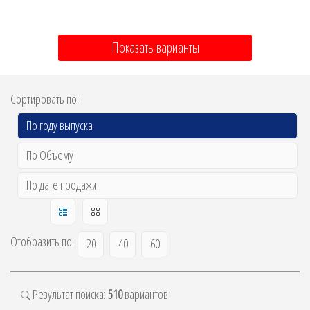
Показать варианты
Сортировать по:
По году выпуска
По Объему
По дате продажи
Отобразить по:
20
40
60
Результат поиска:
510
вариантов