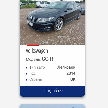
Volkswagen
CC R-
Модель:
LINE
Тип авто:
Легковой
Год:
2014
Страна:
UK
Подробнее