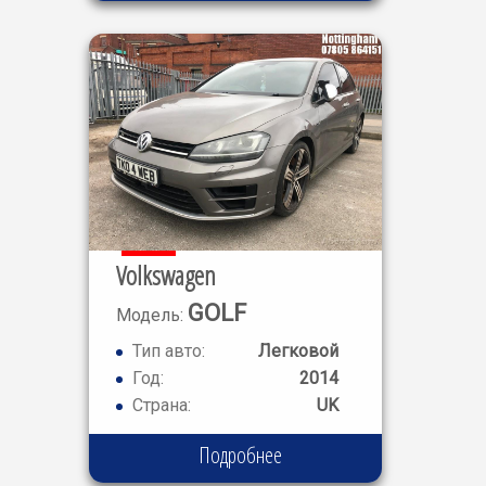
Volkswagen
GOLF
Модель:
R 5
Тип авто:
Легковой
Год:
2014
Страна:
UK
Подробнее