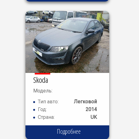
Skoda
Модель:
OCTAVIA
Тип авто:
Легковой
VRS
Год:
2014
Страна:
UK
Подробнее