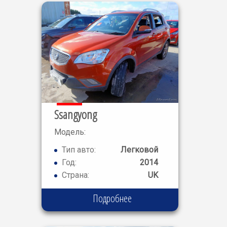
Ssangyong
Модель:
KORANDO
Тип авто:
Легковой
LE
Год:
2014
Страна:
UK
Подробнее