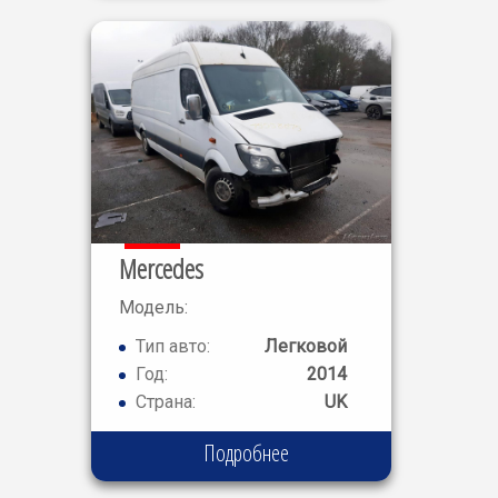
Mercedes
Модель:
SPRINTER
Тип авто:
Легковой
310
Год:
2014
Страна:
UK
Подробнее