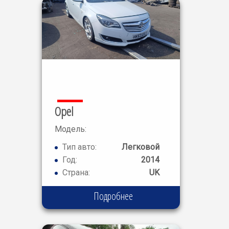
Opel
Модель:
Insignia SRI
Тип авто:
Легковой
Год:
2014
Страна:
UK
Подробнее