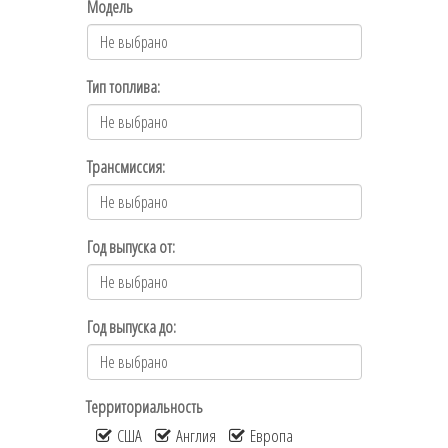
Модель
Тип топлива:
Трансмиссия:
Год выпуска от:
Год выпуска до:
Территориальность
США
Англия
Европа