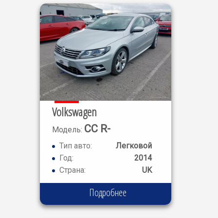
Volkswagen
CC R-
Модель:
LINE
Тип авто:
Легковой
Год:
2014
Страна:
UK
Подробнее