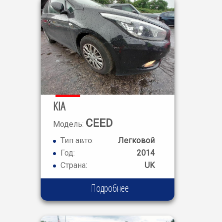
KIA
CEED
Модель:
CRDI 1
Тип авто:
Легковой
Год:
2014
Страна:
UK
Подробнее