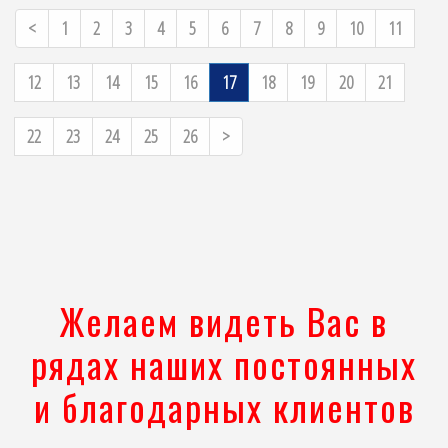
Previous
<
1
2
3
4
5
6
7
8
9
10
11
12
13
14
15
16
17
18
19
20
21
Next
22
23
24
25
26
>
Желаем видеть Вас в
рядах наших постоянных
и благодарных клиентов