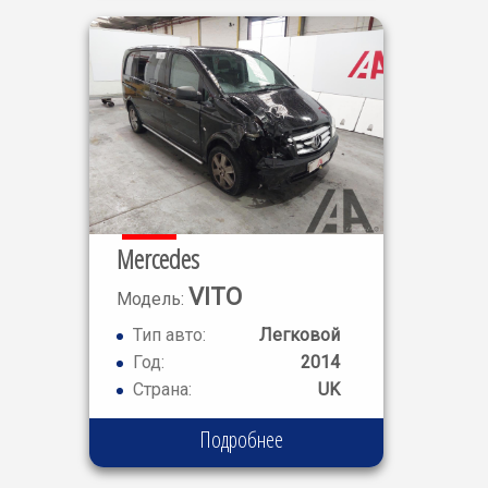
Mercedes
VITO
Модель:
116
Тип авто:
Легковой
Год:
2014
Страна:
UK
Подробнее