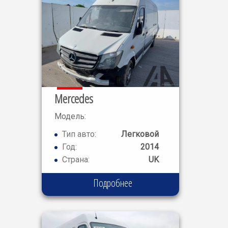
Mercedes
Модель:
SPRINTER
Тип авто:
Легковой
310
Год:
2014
Страна:
UK
Подробнее