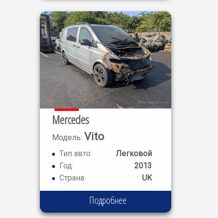
Mercedes
Vito
Модель:
122
Тип авто:
Легковой
Год:
2013
Страна:
UK
Подробнее