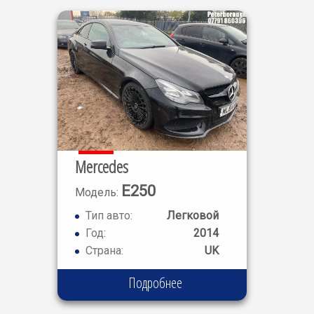
Mercedes
E250
Модель:
Тип авто:
Легковой
Год:
2014
Страна:
UK
Подробнее