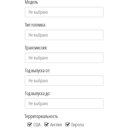
Модель
Тип топлива:
Трансмиссия:
Год выпуска от:
Год выпуска до:
Территориальность
США
Англия
Европа