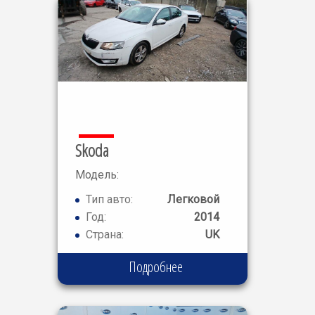
Skoda
Модель:
OCTAVIA SE
Тип авто:
Легковой
Год:
2014
Страна:
UK
Подробнее