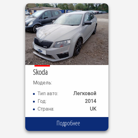
Skoda
Модель:
OCTAVIA
Тип авто:
Легковой
VRS
Год:
2014
Страна:
UK
Подробнее