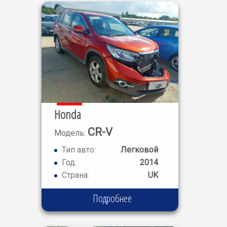
Honda
CR-V
Модель:
I-VTEC
Тип авто:
Легковой
Год:
2014
Страна:
UK
Подробнее