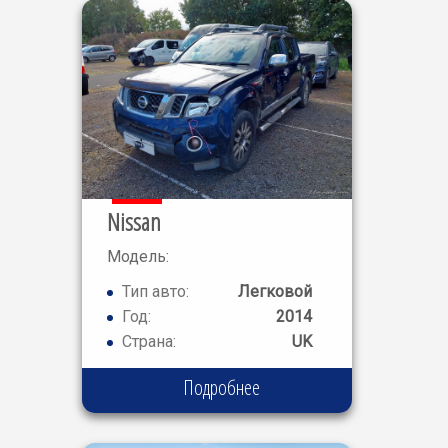
Nissan
Модель:
NAVARA
Тип авто:
Легковой
OUT
Год:
2014
Страна:
UK
Подробнее