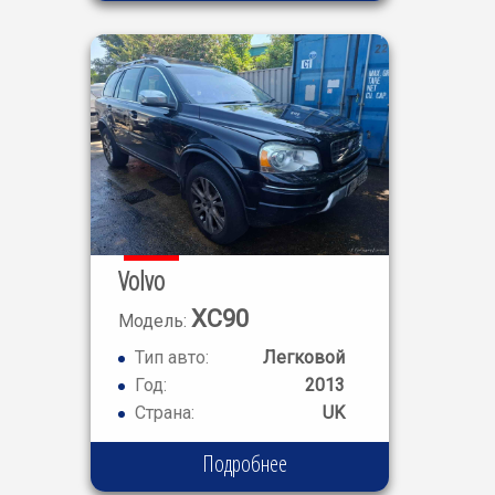
Volvo
XC90
Модель:
Тип авто:
Легковой
Год:
2013
Страна:
UK
Подробнее