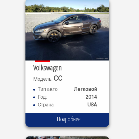
Volkswagen
CC
Модель:
SPORT
Тип авто:
Легковой
Год:
2014
Страна:
USA
Подробнее