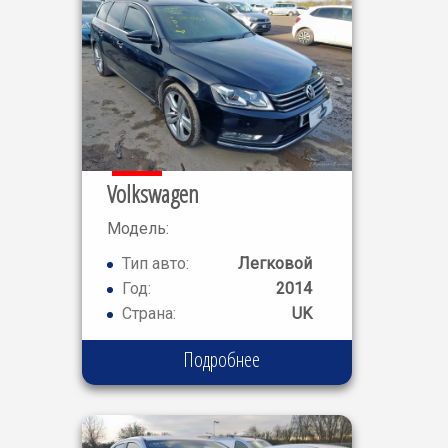
Volkswagen
Модель:
PASSAT
Тип авто:
Легковой
Год:
2014
Страна:
UK
Подробнее