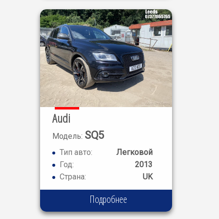
Audi
SQ5
Модель:
Тип авто:
Легковой
Год:
2013
Страна:
UK
Подробнее