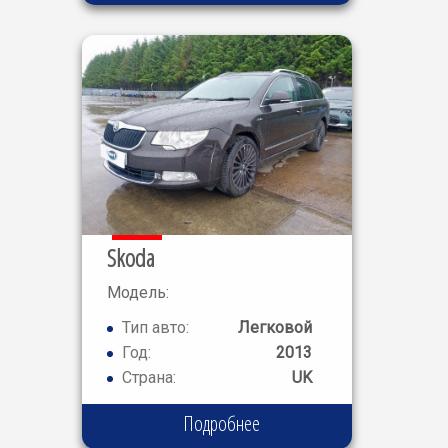
Skoda
Модель:
SUPERB ELE
Тип авто:
Легковой
Год:
2013
Страна:
UK
Подробнее