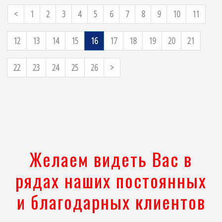
Previous
<
1
2
3
4
5
6
7
8
9
10
11
12
13
14
15
16
17
18
19
20
21
Next
22
23
24
25
26
>
Желаем видеть Вас в
рядах наших постоянных
и благодарных клиентов