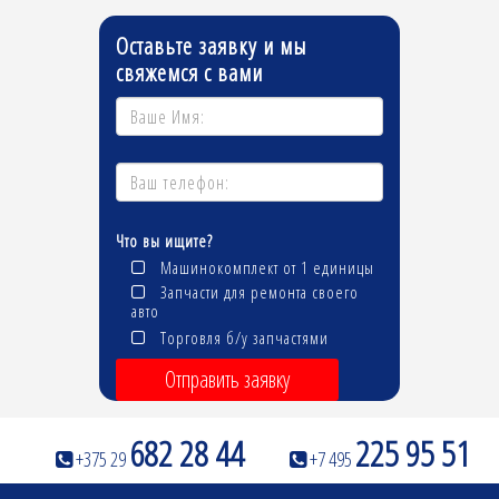
Оставьте заявку и мы
свяжемся с вами
Что вы ищите?
Машинокомплект от 1 единицы
Запчасти для ремонта своего
авто
Торговля б/у запчастями
Отправить заявку
682 28 44
225 95 51
+375 29
+7 495