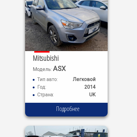
Mitsubishi
ASX
Модель:
Тип авто:
Легковой
Год:
2014
Страна:
UK
Подробнее