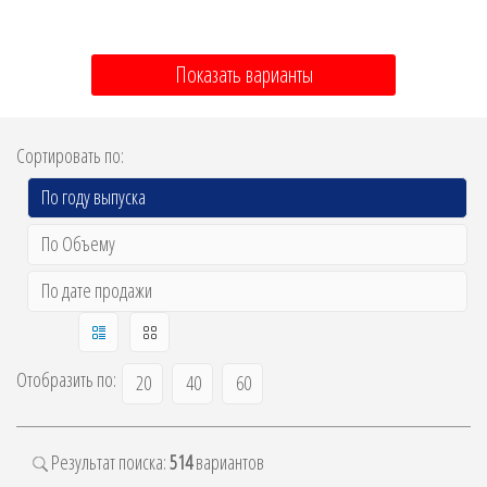
Показать варианты
Сортировать по:
По году выпуска
По Объему
По дате продажи
Отобразить по:
20
40
60
Результат поиска:
514
вариантов