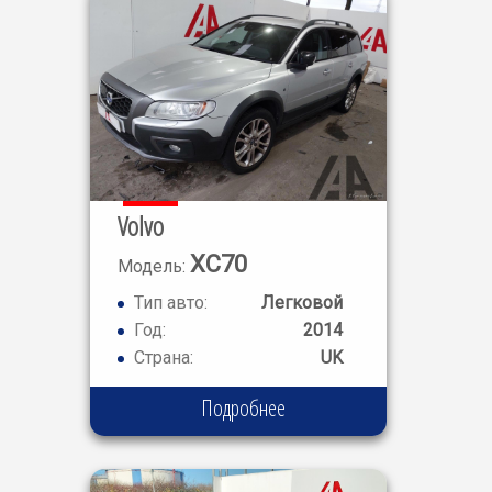
Volvo
XC70
Модель:
Тип авто:
Легковой
Год:
2014
Страна:
UK
Подробнее