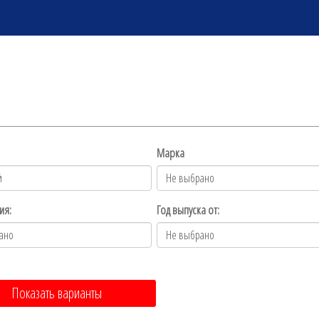
Марка
ия:
Год выпуска от:
Показать варианты