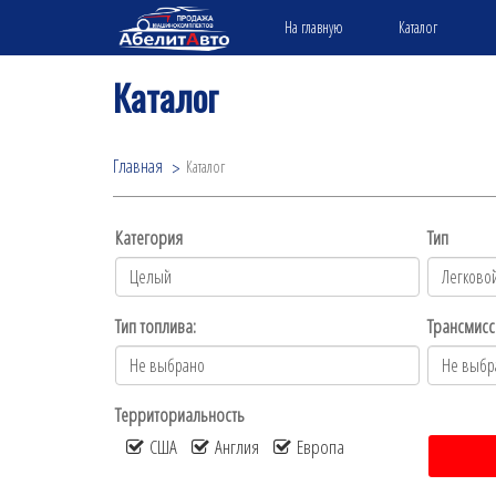
На главную
Каталог
Каталог
Главная
Каталог
Категория
Тип
Тип топлива:
Трансмисс
Территориальность
США
Англия
Европа