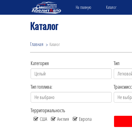
На главную
Каталог
Каталог
Главная
Каталог
Категория
Тип
Тип топлива:
Трансмисс
Территориальность
США
Англия
Европа