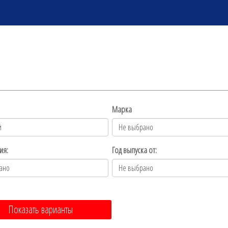
Марка
ия:
Год выпуска от:
Показать варианты