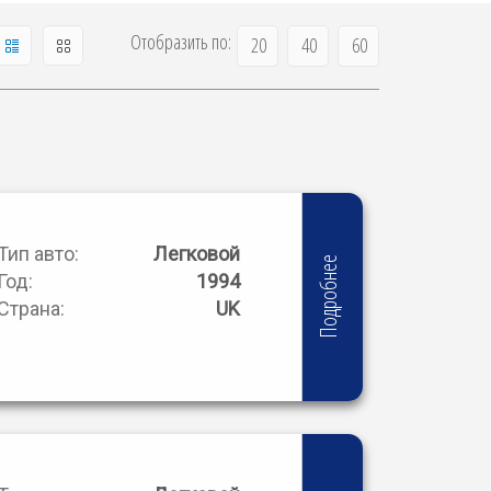
Отобразить по:
20
40
60
Тип авто:
Легковой
Подробнее
Год:
1994
Страна:
UK