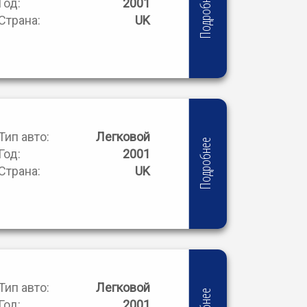
Подробнее
Год:
2001
Страна:
UK
Тип авто:
Легковой
Подробнее
Год:
2001
Страна:
UK
Тип авто:
Легковой
Год:
2001