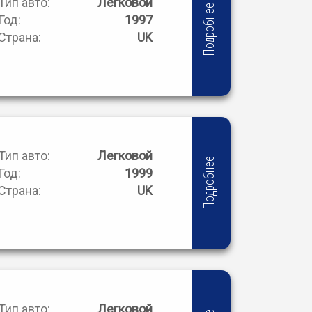
Тип авто:
Легковой
Подробнее
Год:
1997
Страна:
UK
Тип авто:
Легковой
Подробнее
Год:
1999
Страна:
UK
Тип авто:
Легковой