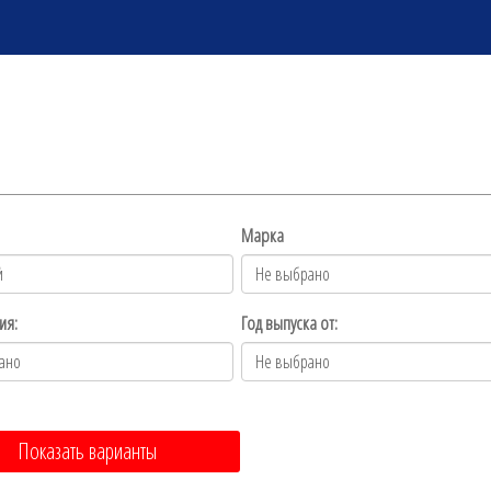
Марка
ия:
Год выпуска от:
Показать варианты