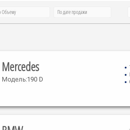
о Объему
По дате продажи
Mercedes
Модель:
190 D