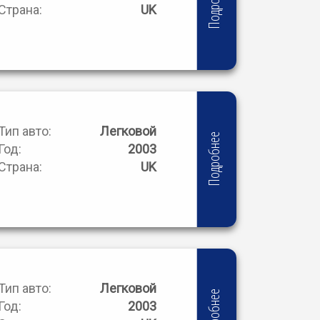
Подробнее
Страна:
UK
Тип авто:
Легковой
Подробнее
Год:
2003
Страна:
UK
Тип авто:
Легковой
Подробнее
Год:
2003