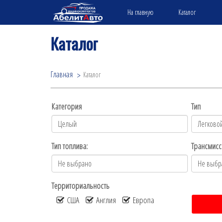
На главную
Каталог
Каталог
Главная
Каталог
Категория
Тип
Тип топлива:
Трансмисс
Территориальность
США
Англия
Европа