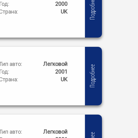
Подробнее
Год:
2000
Страна:
UK
Тип авто:
Легковой
Подробнее
Год:
2001
Страна:
UK
Тип авто:
Легковой