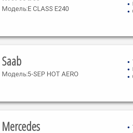
Модель:
E CLASS E240
Saab
Модель:
5-SEP HOT AERO
Mercedes