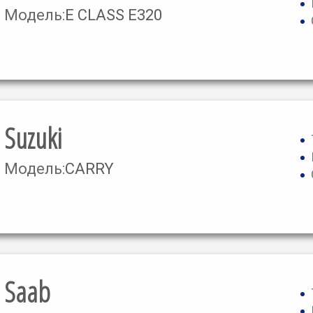
Модель:
E CLASS E320
Suzuki
Модель:
CARRY
Saab