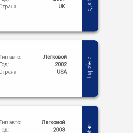
Подробнее
Страна:
UK
Тип авто:
Легковой
Подробнее
Год:
2002
Страна:
USA
Тип авто:
Легковой
Год:
2003