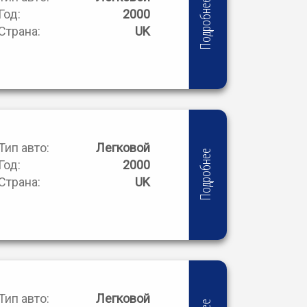
Подробнее
Год:
2000
Страна:
UK
Тип авто:
Легковой
Подробнее
Год:
2000
Страна:
UK
Тип авто:
Легковой