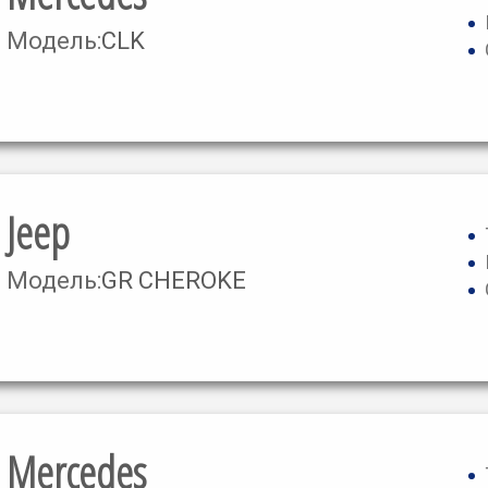
Модель:
CLK
Jeep
Модель:
GR CHEROKE
Mercedes