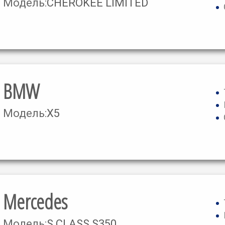
Модель:
CHEROKEE LIMITED
BMW
Модель:
X5
Mercedes
Модель:
S CLASS S350