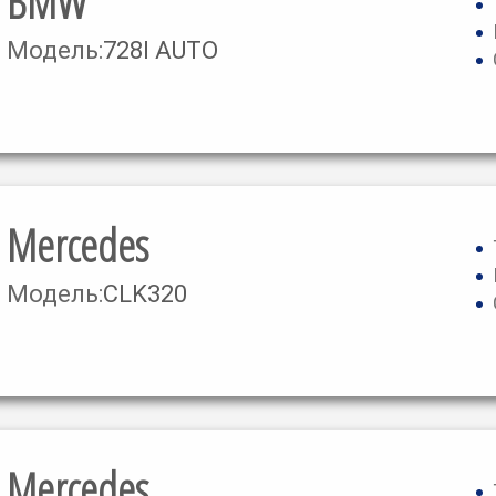
BMW
Модель:
728I AUTO
Mercedes
Модель:
CLK320
Mercedes